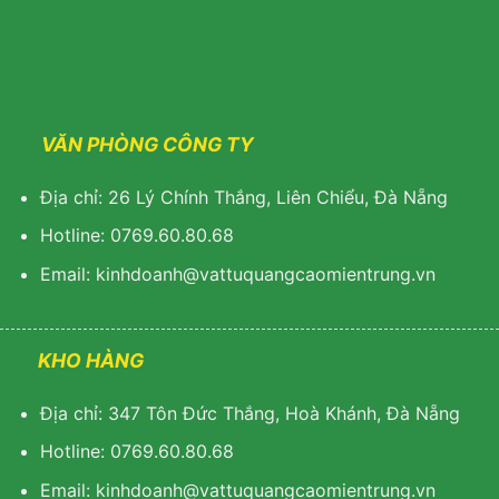
VĂN PHÒNG CÔNG TY
Địa chỉ: 26 Lý Chính Thắng, Liên Chiểu, Đà Nẵng
Hotline: 0769.60.80.68
Email: kinhdoanh@vattuquangcaomientrung.vn
KHO HÀNG
Địa chỉ: 347 Tôn Đức Thắng, Hoà Khánh, Đà Nẵng
Hotline: 0769.60.80.68
Email: k
inhdoanh@vattuquangcaomientrung.vn