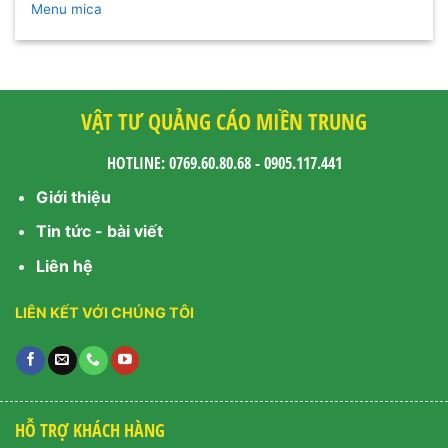
Menu mica
VẬT TƯ QUẢNG CÁO MIỀN TRUNG
HOTLINE: 0769.60.80.68 - 0905.117.441
Giới thiệu
Tin tức - bài viết
Liên hệ
LIÊN KẾT VỚI CHÚNG TÔI
HỖ TRỢ KHÁCH HÀNG