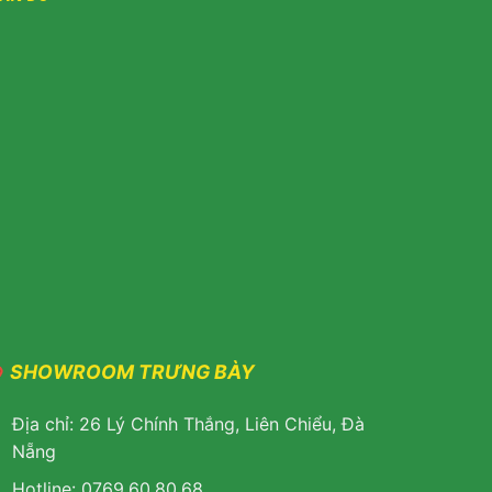
SHOWROOM TRƯNG BÀY
Địa chỉ: 26 Lý Chính Thắng, Liên Chiểu, Đà
Nẵng
Hotline: 0769.60.80.68