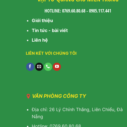
HOTLINE: 0769.60.80.68 - 0905.117.441
Giới thiệu
Tin tức - bài viết
Liên hệ
LIÊN KẾT VỚI CHÚNG TÔI
VĂN PHÒNG CÔNG TY
Địa chỉ: 26 Lý Chính Thắng, Liên Chiểu, Đà
Nẵng
Hotline: 0769.60.80.68