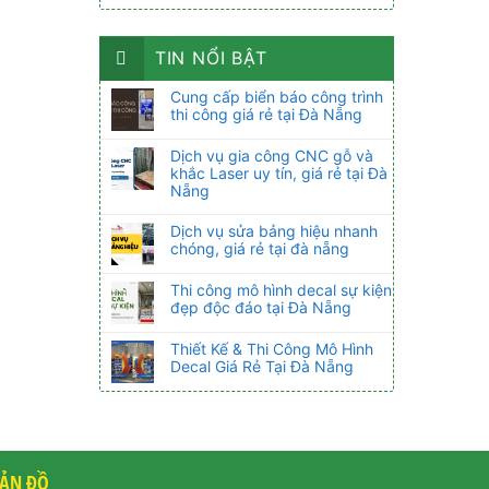
TIN NỔI BẬT
Cung cấp biển báo công trình
thi công giá rẻ tại Đà Nẵng
Dịch vụ gia công CNC gỗ và
khắc Laser uy tín, giá rẻ tại Đà
Nẵng
Dịch vụ sửa bảng hiệu nhanh
chóng, giá rẻ tại đà nẵng
Thi công mô hình decal sự kiện
đẹp độc đáo tại Đà Nẵng
Thiết Kế & Thi Công Mô Hình
Decal Giá Rẻ Tại Đà Nẵng
ẢN ĐỒ