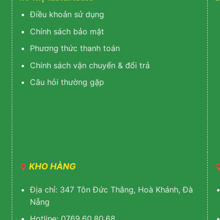
Điều khoản sử dụng
Chính sách bảo mật
Phương thức thanh toán
Chính sách vận chuyển & đổi trả
Câu hỏi thường gặp
KHO HÀNG
Địa chỉ: 347 Tôn Đức Thắng, Hoà Khánh, Đà
Nẵng
Hotline: 0769.60.80.68