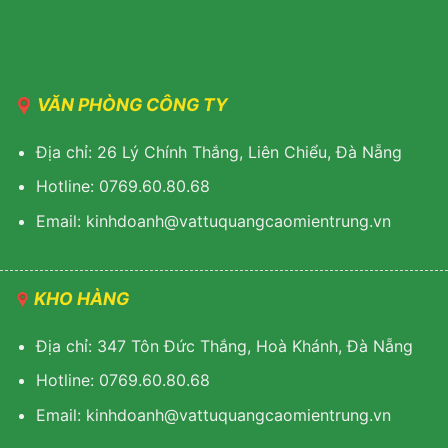
VĂN PHÒNG CÔNG TY
Địa chỉ: 26 Lý Chính Thắng, Liên Chiểu, Đà Nẵng
Hotline: 0769.60.80.68
Email: kinhdoanh@vattuquangcaomientrung.vn
KHO HÀNG
Địa chỉ: 347 Tôn Đức Thắng, Hoà Khánh, Đà Nẵng
Hotline: 0769.60.80.68
Email: k
inhdoanh@vattuquangcaomientrung.vn