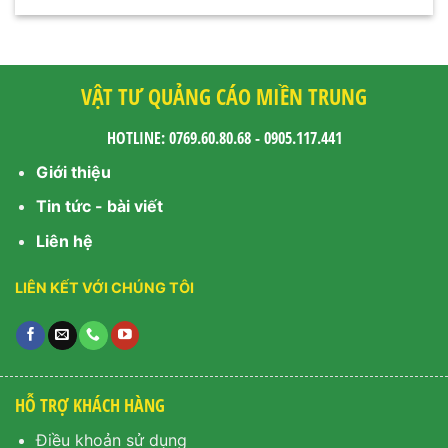
VẬT TƯ QUẢNG CÁO MIỀN TRUNG
HOTLINE: 0769.60.80.68 - 0905.117.441
Giới thiệu
Tin tức - bài viết
Liên hệ
LIÊN KẾT VỚI CHÚNG TÔI
HỖ TRỢ KHÁCH HÀNG
Điều khoản sử dụng