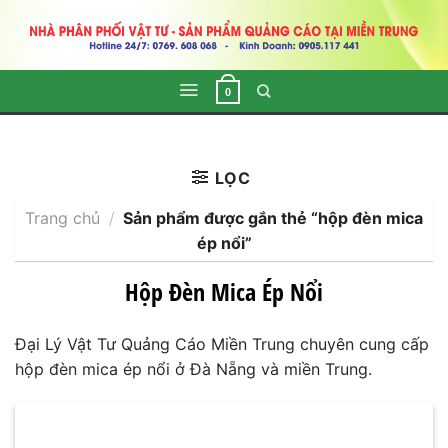
Skip
to
content
0
LỌC
Trang chủ
/
Sản phẩm được gắn thẻ “hộp đèn mica
ép nổi”
Hộp Đèn Mica Ép Nổi
Đại Lý Vật Tư Quảng Cáo Miền Trung chuyên cung cấp
hộp đèn mica ép nổi ở Đà Nẵng và miền Trung.