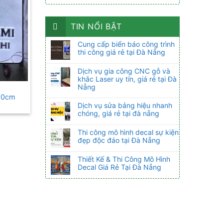
TIN NỔI BẬT
Cung cấp biển báo công trình
thi công giá rẻ tại Đà Nẵng
Dịch vụ gia công CNC gỗ và
khắc Laser uy tín, giá rẻ tại Đà
Nẵng
60cm
Dịch vụ sửa bảng hiệu nhanh
chóng, giá rẻ tại đà nẵng
Thi công mô hình decal sự kiện
đẹp độc đáo tại Đà Nẵng
Thiết Kế & Thi Công Mô Hình
Decal Giá Rẻ Tại Đà Nẵng