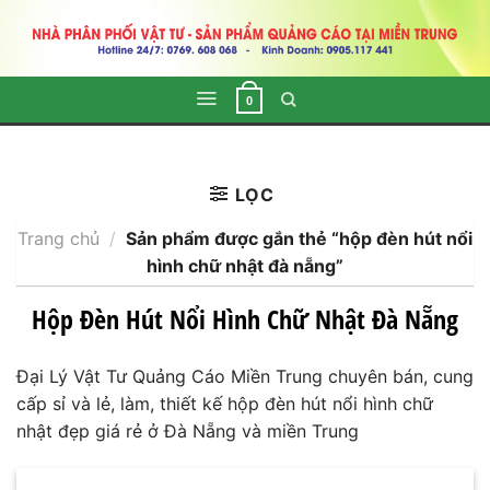
Skip
to
content
0
LỌC
Trang chủ
/
Sản phẩm được gắn thẻ “hộp đèn hút nổi
hình chữ nhật đà nẵng”
Hộp Đèn Hút Nổi Hình Chữ Nhật Đà Nẵng
Đại Lý Vật Tư Quảng Cáo Miền Trung chuyên bán, cung
cấp sỉ và lẻ, làm, thiết kế hộp đèn hút nổi hình chữ
nhật đẹp giá rẻ ở Đà Nẵng và miền Trung