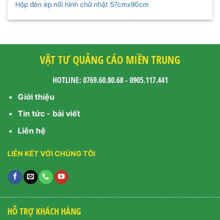
Hộp đèn ép nổi hình chữ nhật 57cmx90cm
VẬT TƯ QUẢNG CÁO MIỀN TRUNG
HOTLINE: 0769.60.80.68 - 0905.117.441
Giới thiệu
Tin tức - bài viết
Liên hệ
LIÊN KẾT VỚI CHÚNG TÔI
HỖ TRỢ KHÁCH HÀNG