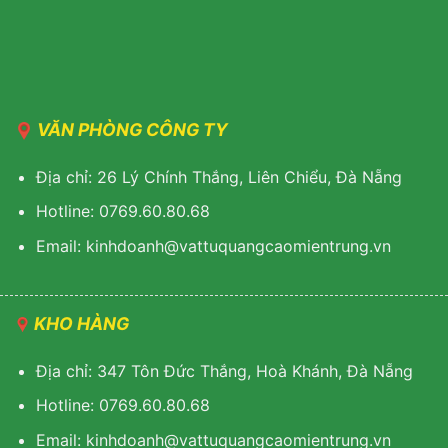
VĂN PHÒNG CÔNG TY
Địa chỉ: 26 Lý Chính Thắng, Liên Chiểu, Đà Nẵng
Hotline: 0769.60.80.68
Email: kinhdoanh@vattuquangcaomientrung.vn
KHO HÀNG
Địa chỉ: 347 Tôn Đức Thắng, Hoà Khánh, Đà Nẵng
Hotline: 0769.60.80.68
Email: k
inhdoanh@vattuquangcaomientrung.vn