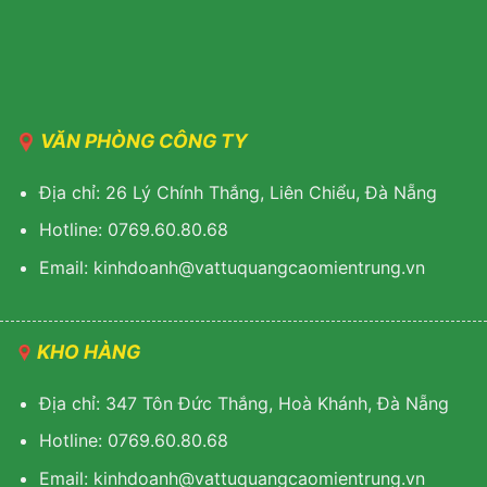
VĂN PHÒNG CÔNG TY
Địa chỉ: 26 Lý Chính Thắng, Liên Chiểu, Đà Nẵng
Hotline: 0769.60.80.68
Email: kinhdoanh@vattuquangcaomientrung.vn
KHO HÀNG
Địa chỉ: 347 Tôn Đức Thắng, Hoà Khánh, Đà Nẵng
Hotline: 0769.60.80.68
Email: k
inhdoanh@vattuquangcaomientrung.vn