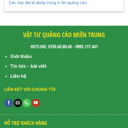
Các loại decal dùng trong in ấn quảng cáo
VẬT TƯ QUẢNG CÁO MIỀN TRUNG
HOTLINE: 0769.60.80.68 - 0905.117.441
Giới thiệu
Tin tức - bài viết
Liên hệ
LIÊN KẾT VỚI CHÚNG TÔI
HỖ TRỢ KHÁCH HÀNG