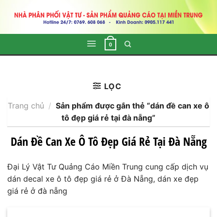
Skip
to
content
0
LỌC
Trang chủ
/
Sản phẩm được gắn thẻ “dán đề can xe ô
tô đẹp giá rẻ tại đà nẵng”
Dán Đề Can Xe Ô Tô Đẹp Giá Rẻ Tại Đà Nẵng
Đại Lý Vật Tư Quảng Cáo Miền Trung cung cấp dịch vụ
dán decal xe ô tô đẹp giá rẻ ở Đà Nẵng, dán xe đẹp
giá rẻ ở đà nẵng