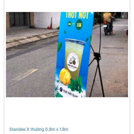
Standee X thường 0.8m x 1.8m