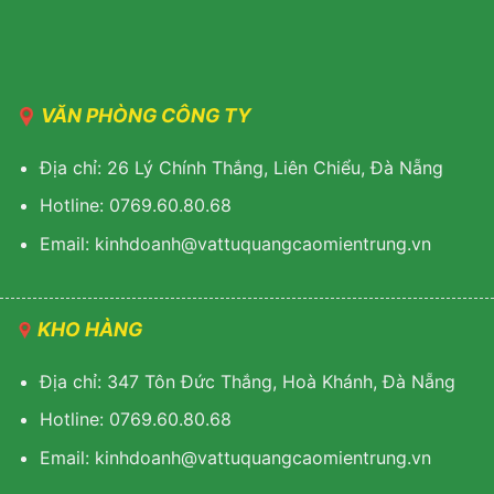
VĂN PHÒNG CÔNG TY
Địa chỉ: 26 Lý Chính Thắng, Liên Chiểu, Đà Nẵng
Hotline: 0769.60.80.68
Email: kinhdoanh@vattuquangcaomientrung.vn
KHO HÀNG
Địa chỉ: 347 Tôn Đức Thắng, Hoà Khánh, Đà Nẵng
Hotline: 0769.60.80.68
Email: k
inhdoanh@vattuquangcaomientrung.vn