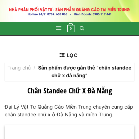
Skip
to
content
0
LỌC
Trang chủ
/
Sản phẩm được gắn thẻ “chân standee
chữ x đà nẵng”
Chân Standee Chữ X Đà Nẵng
Đại Lý Vật Tư Quảng Cáo Miền Trung chuyên cung cấp
chân standee chữ x ở Đà Nẵng và miền Trung.