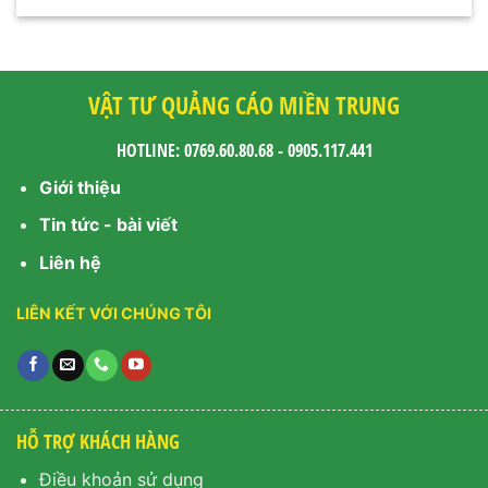
VẬT TƯ QUẢNG CÁO MIỀN TRUNG
HOTLINE: 0769.60.80.68 - 0905.117.441
Giới thiệu
Tin tức - bài viết
Liên hệ
LIÊN KẾT VỚI CHÚNG TÔI
HỖ TRỢ KHÁCH HÀNG
Điều khoản sử dụng