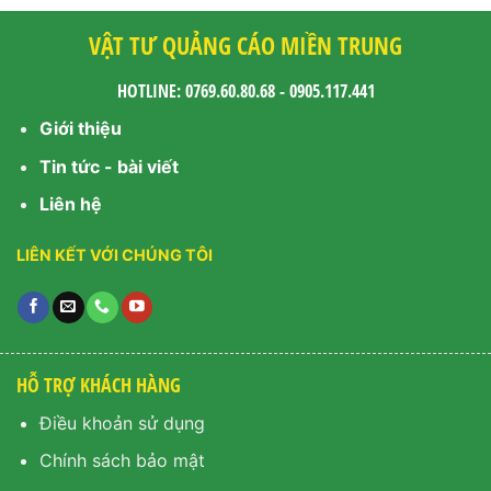
VẬT TƯ QUẢNG CÁO MIỀN TRUNG
HOTLINE: 0769.60.80.68 - 0905.117.441
Giới thiệu
Tin tức - bài viết
Liên hệ
LIÊN KẾT VỚI CHÚNG TÔI
HỖ TRỢ KHÁCH HÀNG
Điều khoản sử dụng
Chính sách bảo mật