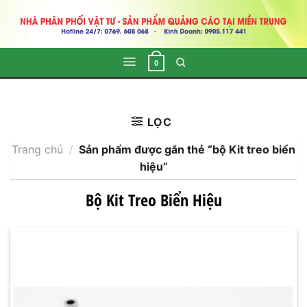
Skip
to
content
0
LỌC
Trang chủ
/
Sản phẩm được gắn thẻ “bộ Kit treo biển
hiệu”
Bộ Kit Treo Biển Hiệu