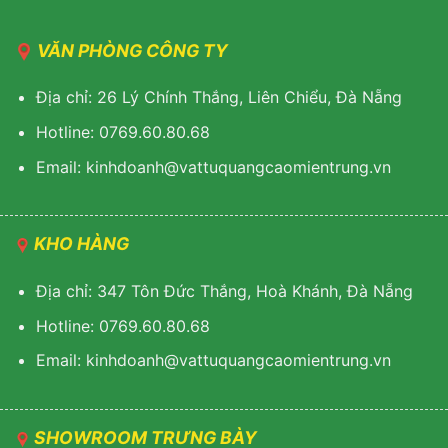
VĂN PHÒNG CÔNG TY
Địa chỉ: 26 Lý Chính Thắng, Liên Chiểu, Đà Nẵng
Hotline: 0769.60.80.68
Email: kinhdoanh@vattuquangcaomientrung.vn
KHO HÀNG
Địa chỉ: 347 Tôn Đức Thắng, Hoà Khánh, Đà Nẵng
Hotline: 0769.60.80.68
Email: k
inhdoanh@vattuquangcaomientrung.vn
SHOWROOM TRƯNG BÀY